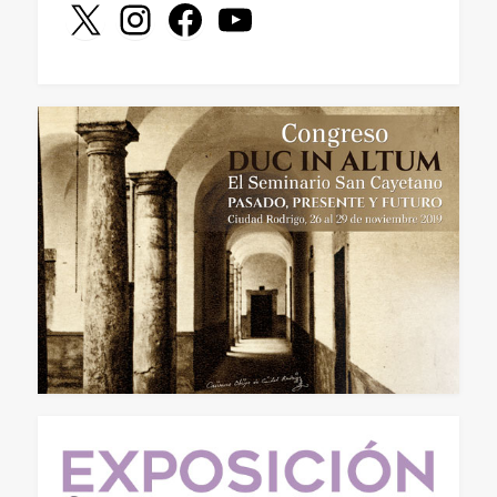
X
Instagram
Facebook
YouTube