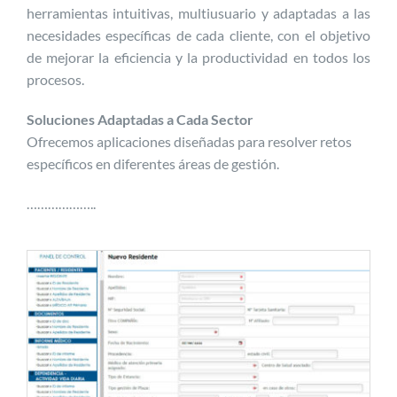
herramientas intuitivas, multiusuario y adaptadas a las
necesidades específicas de cada cliente, con el objetivo
Desarrollo de APPs
de mejorar la eficiencia y la productividad en todos los
procesos.
Soluciones Adaptadas a Cada Sector
Programación
Ofrecemos aplicaciones diseñadas para resolver retos
específicos en diferentes áreas de gestión.
Marketing online
………………..
EN
PT
ES