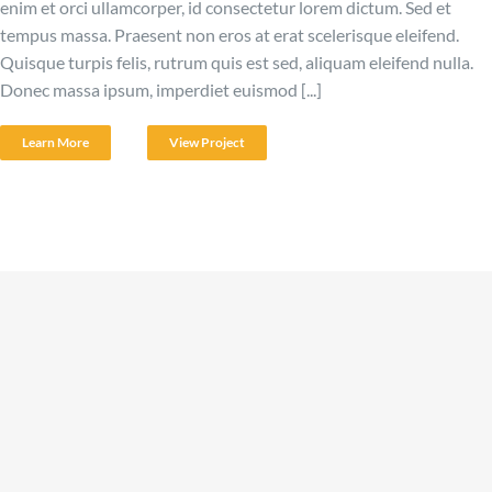
enim et orci ullamcorper, id consectetur lorem dictum. Sed et
tempus massa. Praesent non eros at erat scelerisque eleifend.
Quisque turpis felis, rutrum quis est sed, aliquam eleifend nulla.
Donec massa ipsum, imperdiet euismod [...]
Learn More
View Project