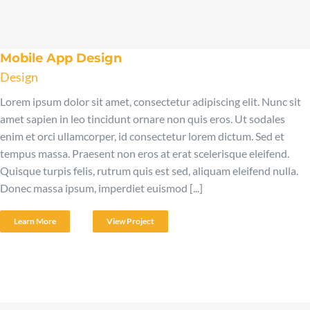
Mobile App Design
Design
Lorem ipsum dolor sit amet, consectetur adipiscing elit. Nunc sit
amet sapien in leo tincidunt ornare non quis eros. Ut sodales
enim et orci ullamcorper, id consectetur lorem dictum. Sed et
tempus massa. Praesent non eros at erat scelerisque eleifend.
Quisque turpis felis, rutrum quis est sed, aliquam eleifend nulla.
Donec massa ipsum, imperdiet euismod [...]
Learn More
View Project