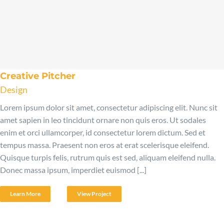
Creative Pitcher
Design
Lorem ipsum dolor sit amet, consectetur adipiscing elit. Nunc sit
amet sapien in leo tincidunt ornare non quis eros. Ut sodales
enim et orci ullamcorper, id consectetur lorem dictum. Sed et
tempus massa. Praesent non eros at erat scelerisque eleifend.
Quisque turpis felis, rutrum quis est sed, aliquam eleifend nulla.
Donec massa ipsum, imperdiet euismod [...]
Learn More
View Project