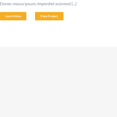
Donec massa ipsum, imperdiet euismod [...]
Learn More
View Project