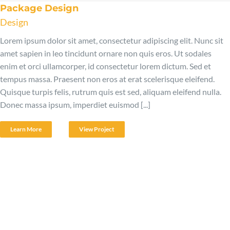
Package Design
Design
Lorem ipsum dolor sit amet, consectetur adipiscing elit. Nunc sit
amet sapien in leo tincidunt ornare non quis eros. Ut sodales
enim et orci ullamcorper, id consectetur lorem dictum. Sed et
tempus massa. Praesent non eros at erat scelerisque eleifend.
Quisque turpis felis, rutrum quis est sed, aliquam eleifend nulla.
Donec massa ipsum, imperdiet euismod [...]
Learn More
View Project