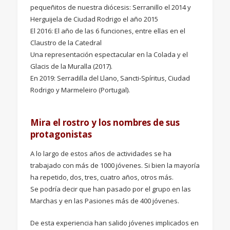
pequeñitos de nuestra diócesis: Serranillo el 2014 y
Herguijela de Ciudad Rodrigo el año 2015
El 2016: El año de las 6 funciones, entre ellas en el
Claustro de la Catedral
Una representación espectacular en la Colada y el
Glacis de la Muralla (2017).
En 2019: Serradilla del Llano, Sancti-Spíritus, Ciudad
Rodrigo y Marmeleiro (Portugal).
Mira el rostro y los nombres de sus
protagonistas
A lo largo de estos años de actividades se ha
trabajado con más de 1000 jóvenes. Si bien la mayoría
ha repetido, dos, tres, cuatro años, otros más.
Se podría decir que han pasado por el grupo en las
Marchas y en las Pasiones más de 400 jóvenes.
De esta experiencia han salido jóvenes implicados en